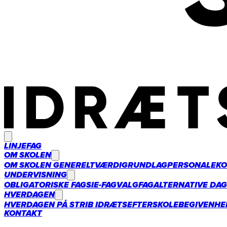
LINJEFAG
OM SKOLEN
OM SKOLEN GENERELT
VÆRDIGRUNDLAG
PERSONALE
KO
UNDERVISNING
OBLIGATORISKE FAG
SIE-FAG
VALGFAG
ALTERNATIVE DA
HVERDAGEN
HVERDAGEN PÅ STRIB IDRÆTSEFTERSKOLE
BEGIVENHE
KONTAKT