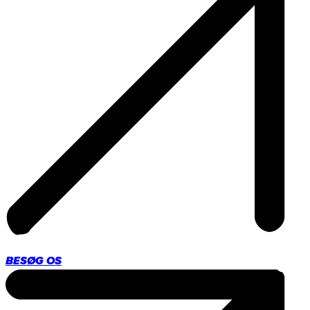
BESØG OS