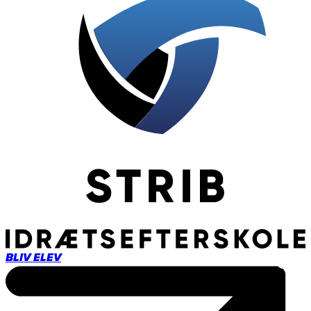
BLIV ELEV