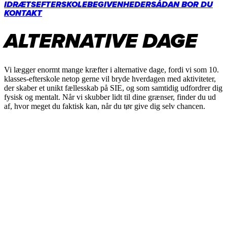
IDRÆTSEFTERSKOLE
BEGIVENHEDER
SÅDAN BOR DU
KONTAKT
ALTERNATIVE DAGE
Vi lægger enormt mange kræfter i
alternative dage
, fordi vi som 10.
klasses-efterskole netop gerne vil bryde hverdagen med aktiviteter,
der skaber et unikt fællesskab på SIE, og som samtidig udfordrer dig
fysisk og mentalt. Når vi skubber lidt til dine grænser, finder du ud
af, hvor meget du faktisk kan, når du tør give dig selv chancen.