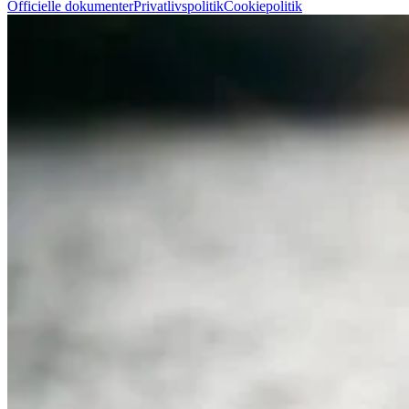
Officielle dokumenter
Privatlivspolitik
Cookiepolitik