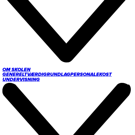
OM SKOLEN
GENERELT
VÆRDIGRUNDLAG
PERSONALE
KOST
UNDERVISNING