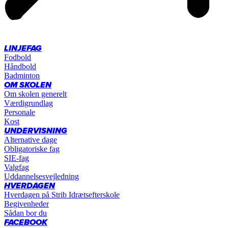
LINJEFAG
Fodbold
Håndbold
Badminton
OM SKOLEN
Om skolen generelt
Værdigrundlag
Personale
Kost
UNDERVISNING
Alternative dage
Obligatoriske fag
SIE-fag
Valgfag
Uddannelsesvejledning
HVERDAGEN
Hverdagen på Strib Idrætsefterskole
Begivenheder
Sådan bor du
FACEBOOK