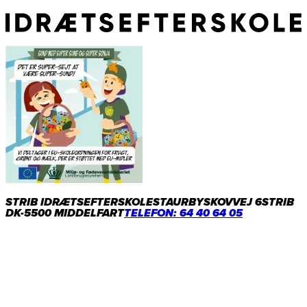
STRIB IDRÆTSEFTERSKOLE
STAURBYSKOVVEJ 6
STRIB
DK-5500 MIDDELFART
TELEFON: 64 40 64 05