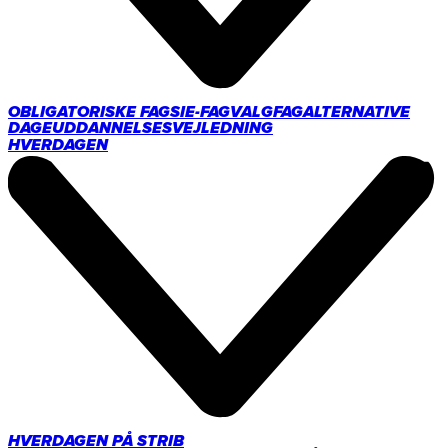
OBLIGATORISKE FAG
SIE-FAG
VALGFAG
ALTERNATIVE
DAGE
UDDANNELSESVEJLEDNING
HVERDAGEN
HVERDAGEN PÅ STRIB