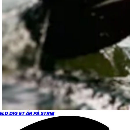
LD DIG ET ÅR PÅ STRIB