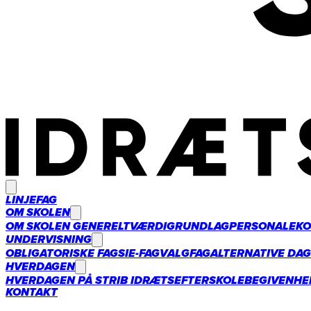
LINJEFAG
OM SKOLEN
OM SKOLEN GENERELT
VÆRDIGRUNDLAG
PERSONALE
KO
UNDERVISNING
OBLIGATORISKE FAG
SIE-FAG
VALGFAG
ALTERNATIVE DA
HVERDAGEN
HVERDAGEN PÅ STRIB IDRÆTSEFTERSKOLE
BEGIVENHE
KONTAKT