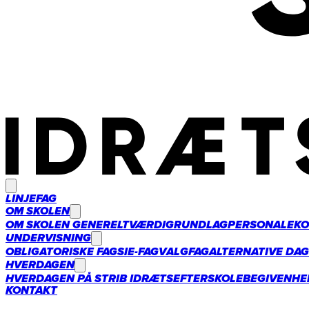
LINJEFAG
OM SKOLEN
OM SKOLEN GENERELT
VÆRDIGRUNDLAG
PERSONALE
KO
UNDERVISNING
OBLIGATORISKE FAG
SIE-FAG
VALGFAG
ALTERNATIVE DA
HVERDAGEN
HVERDAGEN PÅ STRIB IDRÆTSEFTERSKOLE
BEGIVENHE
KONTAKT