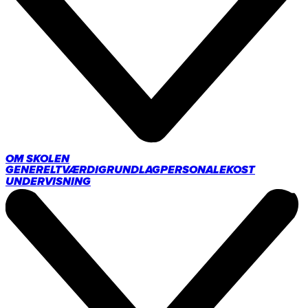
OM SKOLEN
GENERELT
VÆRDIGRUNDLAG
PERSONALE
KOST
UNDERVISNING