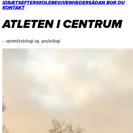
IDRÆTSEFTERSKOLE
BEGIVENHEDER
SÅDAN BOR DU
KONTAKT
ATLETEN I CENTRUM
– sportsfysiologi og -psykologi