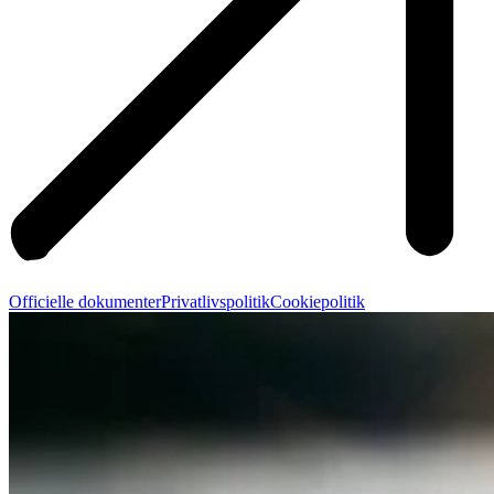
Officielle dokumenter
Privatlivspolitik
Cookiepolitik