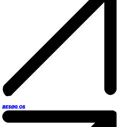
BESØG OS