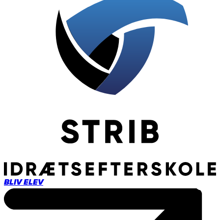
BLIV ELEV