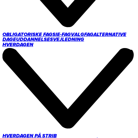
OBLIGATORISKE FAG
SIE-FAG
VALGFAG
ALTERNATIVE
DAGE
UDDANNELSESVEJLEDNING
HVERDAGEN
HVERDAGEN PÅ STRIB