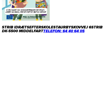
STRIB IDRÆTSEFTERSKOLE
STAURBYSKOVVEJ 6
STRIB
DK-5500 MIDDELFART
TELEFON: 64 40 64 05