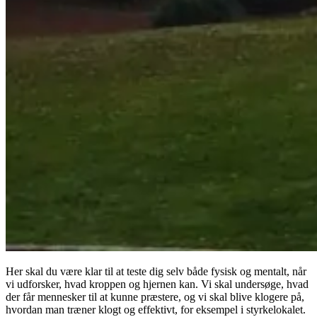
Her skal du være klar til at teste dig selv både fysisk og mentalt, når
vi udforsker, hvad kroppen og hjernen kan. Vi skal undersøge, hvad
der får mennesker til at kunne præstere, og vi skal blive klogere på,
hvordan man træner klogt og effektivt, for eksempel i styrkelokalet.