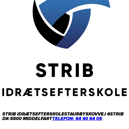
STRIB IDRÆTSEFTERSKOLE
STAURBYSKOVVEJ 6
STRIB
DK-5500 MIDDELFART
TELEFON: 64 40 64 05