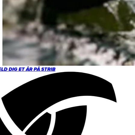
D DIG ET ÅR PÅ STRIB