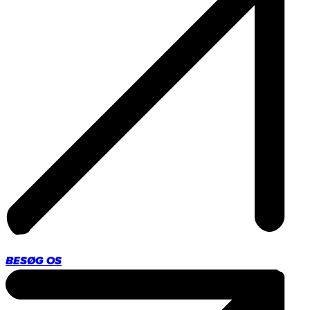
BESØG OS