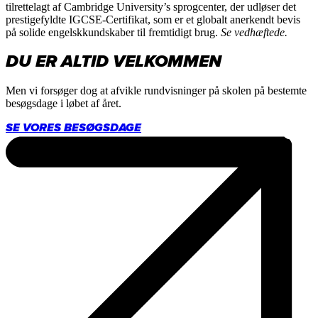
tilrettelagt af Cambridge University’s sprogcenter, der udløser det
prestigefyldte IGCSE-Certifikat, som er et globalt anerkendt bevis
på solide engelskkundskaber til fremtidigt brug.
Se vedhæftede.
DU ER ALTID VELKOMMEN
Men vi forsøger dog at afvikle rundvisninger på skolen på bestemte
besøgsdage i løbet af året.
SE VORES BESØGSDAGE