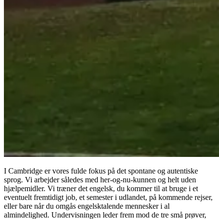
I Cambridge er vores fulde fokus på det spontane og autentiske
sprog. Vi arbejder således med her-og-nu-kunnen og helt uden
hjælpemidler. Vi træner det engelsk, du kommer til at bruge i et
eventuelt fremtidigt job, et semester i udlandet, på kommende rejser,
eller bare når du omgås engelsktalende mennesker i al
almindelighed. Undervisningen leder frem mod de tre små prøver,