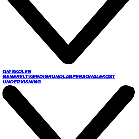
OM SKOLEN
GENERELT
VÆRDIGRUNDLAG
PERSONALE
KOST
UNDERVISNING