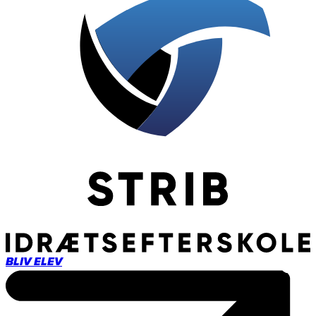
BLIV ELEV