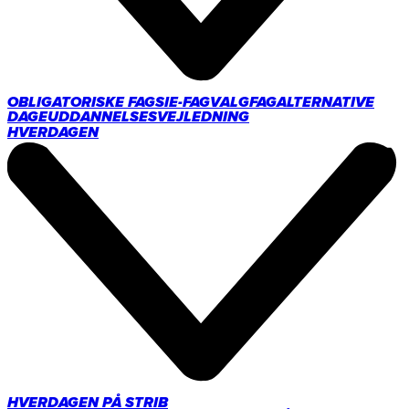
OBLIGATORISKE FAG
SIE-FAG
VALGFAG
ALTERNATIVE
DAGE
UDDANNELSESVEJLEDNING
HVERDAGEN
HVERDAGEN PÅ STRIB