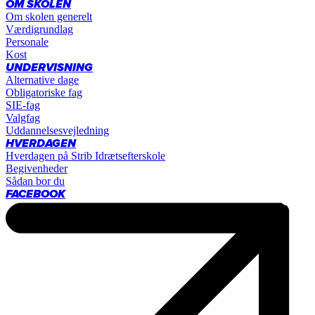
OM SKOLEN
Om skolen generelt
Værdigrundlag
Personale
Kost
UNDERVISNING
Alternative dage
Obligatoriske fag
SIE-fag
Valgfag
Uddannelsesvejledning
HVERDAGEN
Hverdagen på Strib Idrætsefterskole
Begivenheder
Sådan bor du
FACEBOOK