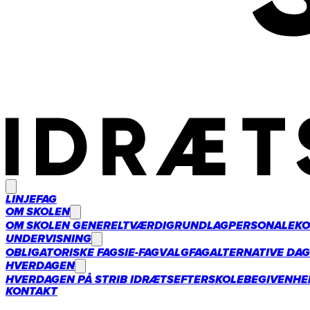
LINJEFAG
OM SKOLEN
OM SKOLEN GENERELT
VÆRDIGRUNDLAG
PERSONALE
KO
UNDERVISNING
OBLIGATORISKE FAG
SIE-FAG
VALGFAG
ALTERNATIVE DA
HVERDAGEN
HVERDAGEN PÅ STRIB IDRÆTSEFTERSKOLE
BEGIVENHE
KONTAKT