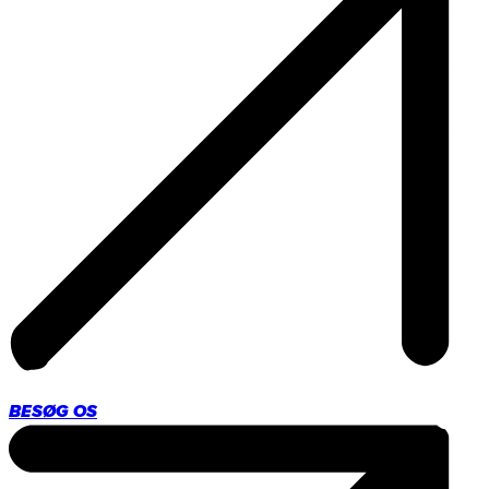
BESØG OS