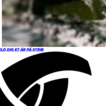
D DIG ET ÅR PÅ STRIB