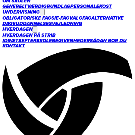
OM SKOLEN
GENERELT
VÆRDIGRUNDLAG
PERSONALE
KOST
UNDERVISNING
OBLIGATORISKE FAG
SIE-FAG
VALGFAG
ALTERNATIVE
DAGE
UDDANNELSESVEJLEDNING
HVERDAGEN
HVERDAGEN PÅ STRIB
IDRÆTSEFTERSKOLE
BEGIVENHEDER
SÅDAN BOR DU
KONTAKT