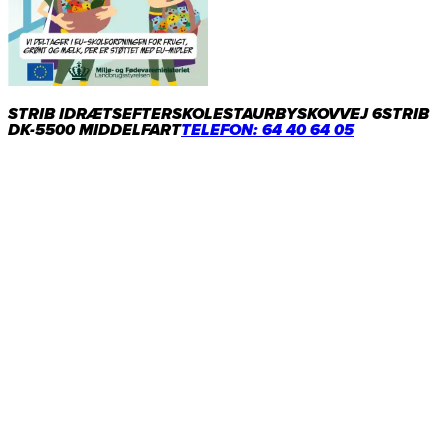
STRIB IDRÆTSEFTERSKOLE
STAURBYSKOVVEJ 6
STRIB
DK-5500 MIDDELFART
TELEFON: 64 40 64 05