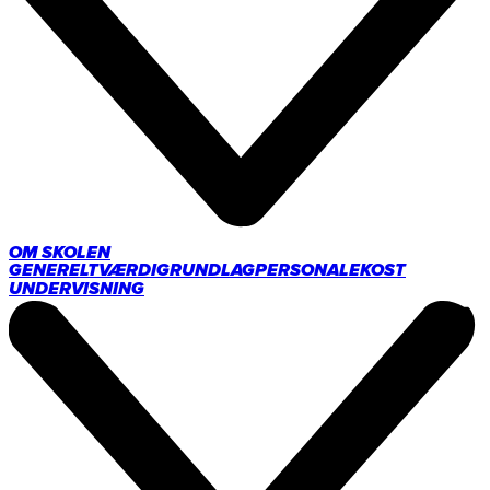
OM SKOLEN
GENERELT
VÆRDIGRUNDLAG
PERSONALE
KOST
UNDERVISNING