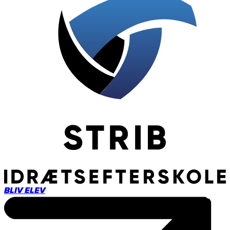
BLIV ELEV