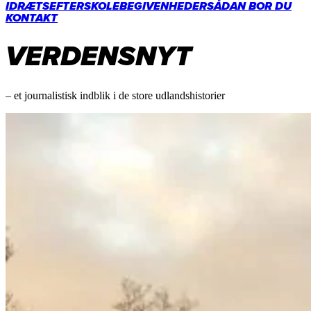
IDRÆTSEFTERSKOLE
BEGIVENHEDER
SÅDAN BOR DU
KONTAKT
VERDENSNYT
– et journalistisk indblik i de store udlandshistorier