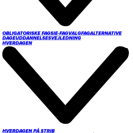
OBLIGATORISKE FAG
SIE-FAG
VALGFAG
ALTERNATIVE
DAGE
UDDANNELSESVEJLEDNING
HVERDAGEN
HVERDAGEN PÅ STRIB